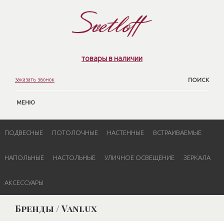
товары в наличии
заказать звонок
ПОИСК
МЕНЮ
ПОДВЕСНЫЕ
ПОТОЛОЧНЫЕ
НАСТЕННЫЕ
ВСТРАИВАЕМЫЕ
НАПОЛЬНЫЕ
НАСТОЛЬНЫЕ
УЛИЧНОЕ ОСВЕЩЕНИЕ
ЗЕРКАЛА
АКСЕССУАРЫ
Бренды / Vanlux