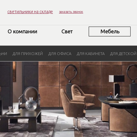
светильники на складе
заказать звонок
О компании
Свет
Мебель
ЬНИ
ДЛЯ ПРИХОЖЕЙ
ДЛЯ ОФИСА
ДЛЯ КАБИНЕТА
ДЛЯ ДЕТСКОЙ