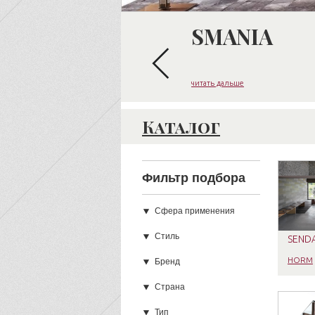
SMANIA
читать дальше
Каталог
Фильтр подбора
Сфера применения
Стиль
SENDA
HORM
Бренд
Страна
Тип