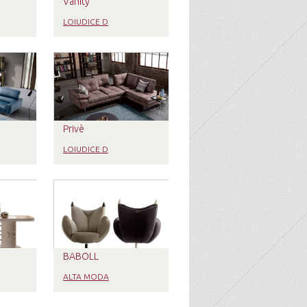
Vanity
LOIUDICE D
Privè
LOIUDICE D
BABOLL
ALTA MODA