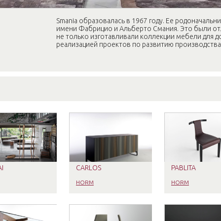
Smania образовалась в 1967 году. Ее родоначальн
имени Фабрицио и Альберто Смания. Это были от
не только изготавливали коллекции мебели для до
реализацией проектов по развитию производства
I
CARLOS
PABLITA
HORM
HORM