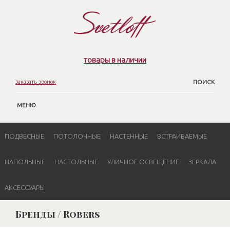
товары в наличии
заказать звонок
ПОИСК
МЕНЮ
ПОДВЕСНЫЕ
ПОТОЛОЧНЫЕ
НАСТЕННЫЕ
ВСТРАИВАЕМЫЕ
НАПОЛЬНЫЕ
НАСТОЛЬНЫЕ
УЛИЧНОЕ ОСВЕЩЕНИЕ
ЗЕРКАЛА
АКСЕССУАРЫ
Бренды / Robers