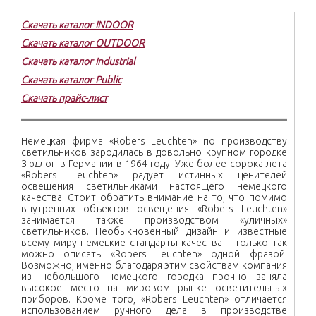
Скачать каталог INDOOR
Скачать каталог OUTDOOR
Скачать каталог Industrial
Скачать каталог Public
Скачать прайс-лист
Немецкая фирма «Robers Leuchten» по производству
светильников зародилась в довольно крупном городке
Зюдлон в Германии в 1964 году. Уже более сорока лета
«Robers Leuchten» радует истинных ценителей
освещения светильниками настоящего немецкого
качества. Стоит обратить внимание на то, что помимо
внутренних объектов освещения «Robers Leuchten»
занимается также производством «уличных»
светильников. Необыкновенный дизайн и известные
всему миру немецкие стандарты качества – только так
можно описать «Robers Leuchten» одной фразой.
Возможно, именно благодаря этим свойствам компания
из небольшого немецкого городка прочно заняла
высокое место на мировом рынке осветительных
приборов. Кроме того, «Robers Leuchten» отличается
использованием ручного дела в производстве