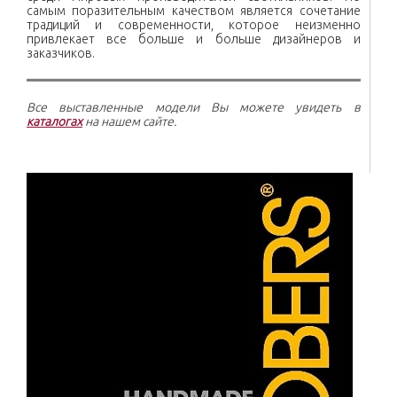
самым поразительным качеством является сочетание
традиций и современности, которое неизменно
привлекает все больше и больше дизайнеров и
заказчиков.
Все выставленные модели Вы можете увидеть в
каталогах
на нашем сайте.