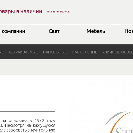
овары в наличии
заказать звонок
 компании
Свет
Мебель
Но
ЫЕ
ВСТРАИВАЕМЫЕ
НАПОЛЬНЫЕ
НАСТОЛЬНЫЕ
УЛИЧНОЕ ОСВЕ
была основана в 1972 году
и. Несмотря на кажущуюся
ела завоевать значительную