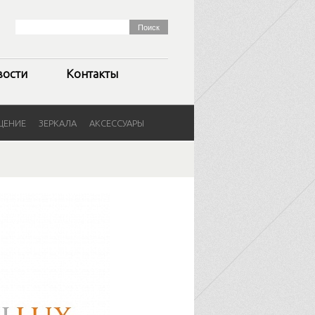
вости
Контакты
ЩЕНИЕ
ЗЕРКАЛА
АКСЕССУАРЫ