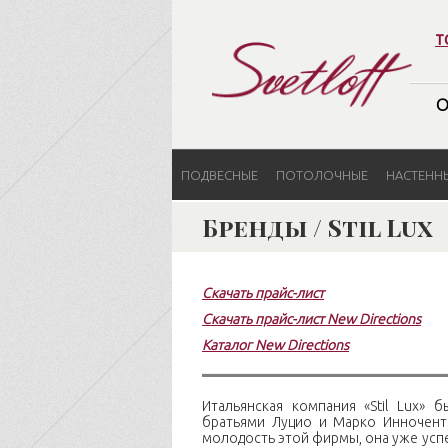
т
О
ПОДВЕСНЫЕ
ПОТОЛОЧНЫЕ
НАСТЕНН
Бренды / Stil Lux
Скачать прайс-лист
Скачать прайс-лист New Directions
Каталог New Directions
Итальянская компания «Stil Lux» 
братьями Луцио и Марко Инночент
молодость этой фирмы, она уже усп