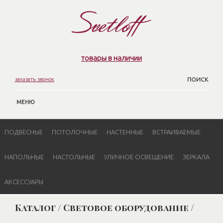
товары в наличии
заказать звонок
ПОИСК
МЕНЮ
ПОДВЕСНЫЕ
ПОТОЛОЧНЫЕ
НАСТЕННЫЕ
ВСТРАИВАЕМЫЕ
НАПОЛЬНЫЕ
НАСТОЛЬНЫЕ
УЛИЧНОЕ ОСВЕЩЕНИЕ
ЗЕРКАЛА
АКСЕССУАРЫ
Каталог / Световое оборудование /